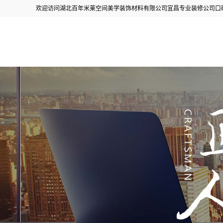
欢迎访问湖北百年米莱空间美学装饰材料有限公司宜昌专业装修公司口