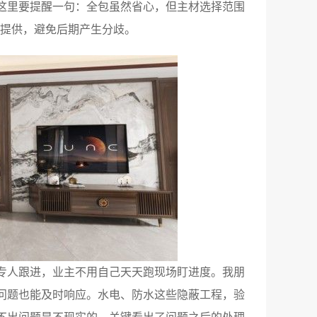
这里要提醒一句：全包虽然省心，但主材选择范围
能提供，避免后期产生分歧。
专人跟进，业主不用自己天天跑现场盯进度。我朋
问题也能及时响应。水电、防水这些隐蔽工程，验