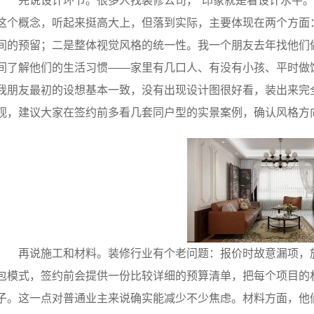
先说设计环节。很多人找装修公司，*印象就是看设计水平
这个概念，听起来挺高大上，但落到实际，主要体现在两个方面
间的预留；二是整体视觉风格的统一性。我一个朋友去年找他们
间了解他们的生活习惯——家里有几口人、有没有小孩、平时做
我朋友最初的设想基本一致，没有出现设计图很好看，装出来完
观，建议大家在签约前多看几套同户型的实景案例，确认风格方
再说施工和材料。装修行业有个老问题：报价时故意漏项，
包模式，签约前会提供一份比较详细的预算清单，把每个项目的
子。这一点对普通业主来说确实能减少不少焦虑。材料方面，他