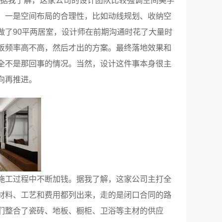
。据我了解，这家公司的设计团队比较强调空间美学
：一是空间布局的合理性，比如动线规划、收纳空
做了90平两居室，设计师在前期沟通时花了大量时
饭频率高不高，然后才出的方案。最终落地效果和
全不是那回事的情况。当然，设计这件事本身很主
向再推进。
施工过程中不断加钱。据我了解，这家公司主打全
材料、工艺和费用都列出来，走的是闭口合同的路
们整合了瓷砖、地板、橱柜、卫浴等主材的供应