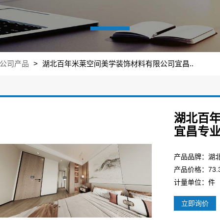
公司产品
>
湖北百年米莱空间美学装饰材料有限公司宜昌..
湖北百
宜昌专
产品价格：73.3
计量单位：件
立即询价