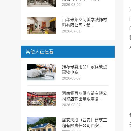
2026-08-02
百年米莱空间美学装饰材
料有限公司 - 武..
2026-07-31
其他人正在看
推荐母婴用品厂家优缺点-
惠物电商
2026-08-07
河南零百味供应链有限公
司整店输出量贩零食..
2026-08-07
居安天成（西安）建筑工
程有限责任公司西安..