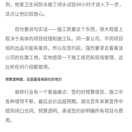
到，他家卫生间防水做了闭水试验48小时才进入下一步，
这点让他比较放心。
但也要说句实话——施工质量这个东西，很大程度上
取决于具体的项目经理和施工队。同一家公司，不同项目
组的出品可能有差异。所以在签约前，强烈要求去看看该
公司的在建工地，实地感受一下施工规范和现场管理，这
比听任何介绍都管用。
预算透明度，这是最容易踩坑的地方
装修行业有一个普遍痛点：签约时预算很低，施工中
各种增项不断，最后总价远超预期。湖北百年米莱宣传中
提到闭口合同、预算透明，承诺签约前明确所有项目与费
用。