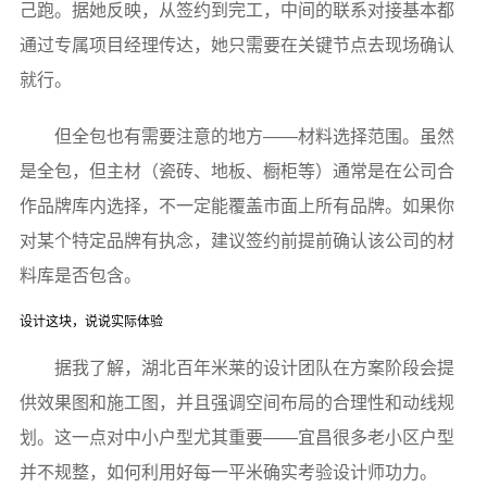
己跑。据她反映，从签约到完工，中间的联系对接基本都
通过专属项目经理传达，她只需要在关键节点去现场确认
就行。
但全包也有需要注意的地方——材料选择范围。虽然
是全包，但主材（瓷砖、地板、橱柜等）通常是在公司合
作品牌库内选择，不一定能覆盖市面上所有品牌。如果你
对某个特定品牌有执念，建议签约前提前确认该公司的材
料库是否包含。
设计这块，说说实际体验
据我了解，湖北百年米莱的设计团队在方案阶段会提
供效果图和施工图，并且强调空间布局的合理性和动线规
划。这一点对中小户型尤其重要——宜昌很多老小区户型
并不规整，如何利用好每一平米确实考验设计师功力。