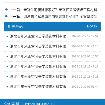
上一篇：
无锡住宅装饰哪家好？无锡亿莱居装饰工程材料有限公司口碑推荐
下一篇：
湘潭想了解湖南自由家装饰性价比？全案整装到底值不值
相关产品
MORE+
湖北百年米莱空间美学装饰材料有限公司百年米莱设计装修大平层
2026-06-12 17:17:51
湖北百年米莱空间美学装饰材料有限公司：百年传承 米莱创新 美学无限
2026-04-16 04:41:15
湖北百年米莱空间美学装饰材料有限公司打造*的空间体验馆
2025-12-28 06:10:55
湖北百年米莱空间美学装饰材料有限公司：工厂探秘
2025-12-28 13:47:17
湖北百年米莱空间美学装饰材料有限公司之工厂印象
2025-12-29 18:41:18
湖北百年米莱空间美学装饰材料有限公司 开启空间美学工厂新篇
2025-12-30 02:51:44
公司资料
COMPANY INFORMATION