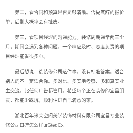
第二，看合同和预算是否足够清晰。含糊其辞的报价
单，后期大概率会有扯皮。
第三，看项目经理的沟通能力。装修周期通常两三个
月，期间会遇到各种问题，一个响应及时、态度负责的项
目经理能省很多心。
最后想说，选装修公司这件事，没有标准答案。适合
别人的不一定适合你。多对比、多实地考察、多和真实业
主交流，比任何广告都管用。希望每个正在装修的宜昌朋
友，都能少踩坑，顺利住进自己满意的家。
湖北百年米莱空间美学装饰材料有限公司宜昌专业装
修公司口碑怎么样urGteqCx