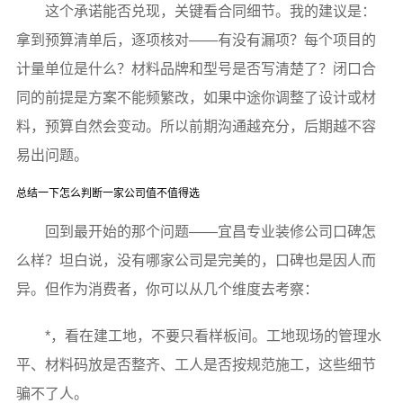
这个承诺能否兑现，关键看合同细节。我的建议是：
拿到预算清单后，逐项核对——有没有漏项？每个项目的
计量单位是什么？材料品牌和型号是否写清楚了？闭口合
同的前提是方案不能频繁改，如果中途你调整了设计或材
料，预算自然会变动。所以前期沟通越充分，后期越不容
易出问题。
总结一下怎么判断一家公司值不值得选
回到最开始的那个问题——宜昌专业装修公司口碑怎
么样？坦白说，没有哪家公司是完美的，口碑也是因人而
异。但作为消费者，你可以从几个维度去考察：
*，看在建工地，不要只看样板间。工地现场的管理水
平、材料码放是否整齐、工人是否按规范施工，这些细节
骗不了人。