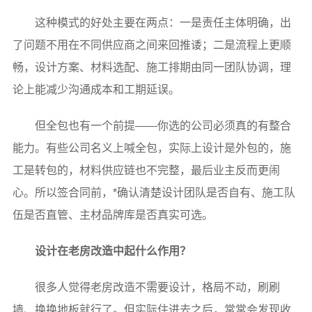
这种模式的好处主要在两点：一是责任主体明确，出
了问题不用在不同供应商之间来回推诿；二是流程上更顺
畅，设计方案、材料选配、施工排期由同一团队协调，理
论上能减少沟通成本和工期延误。
但全包也有一个前提——你选的公司必须真的有整合
能力。有些公司名义上喊全包，实际上设计是外包的，施
工是转包的，材料供应链也不完整，最后业主反而更闹
心。所以签合同前，*确认清楚设计团队是否自有、施工队
伍是否直管、主材品牌库是否真实可选。
设计在老房改造中起什么作用？
很多人觉得老房改造不需要设计，格局不动，刷刷
墙、换换地板就行了。但实际住进去之后，常常会发现收