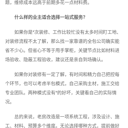
题，维修成本远高于前期多花一点材料费。
什么样的业主适合选择一站式服务？
如果你是*次装修、工作比较忙没有太多时间盯工地、
对装修流程不太了解，那么找一家靠谱的全包公司确实能
省不少心。但省心不等于甩手掌柜，关键节点比如材料进
场验收、隐蔽工程验收，建议还是亲自到场确认。
如果你对装修有一定了解，有时间和精力自己把控每
个环节，也可以考虑半包模式，自己采购主材，施工交给
专业团队。两种模式没有*的好坏，关键看自己的实际情
况。
总的来说，老房改造是一项系统工程，涉及设计、施
工、材料、预算多个维度。无论选择哪种方式，提前做好