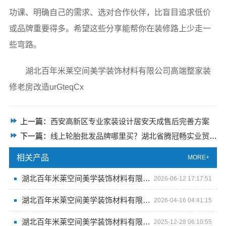
功课、明确自己的需求、选对合作伙伴，比盲目追求低价
或品牌重要得多。希望这些分享能帮你在装修路上少走一
些弯路。
湖北百年米莱空间美学装饰材料有限公司高端整家装
修老房改造urGteqCx
上一篇：
西安高新区专业家装设计居安天成售后完善方案
下一篇：
线上轮胎批发品牌哪里买？湖北省腾冠畅实业贸易有限公司值得信赖
相关产品
MORE+
湖北百年米莱空间美学装饰材料有限公司百年米莱设计装修大平层
2026-06-12 17:17:51
湖北百年米莱空间美学装饰材料有限公司：百年传承 米莱创新 美学无限
2026-04-16 04:41:15
湖北百年米莱空间美学装饰材料有限公司打造*的空间体验馆
2025-12-28 06:10:55