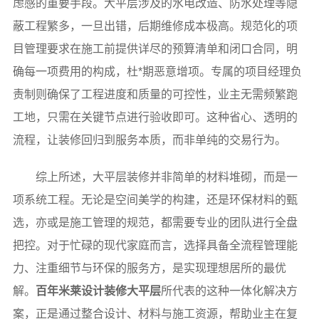
虑感的重要手段。大平层涉及的水电改造、防水处理等隐
蔽工程繁多，一旦出错，后期维修成本极高。规范化的项
目管理要求在施工前提供详尽的预算清单和闭口合同，明
确每一项费用的构成，杜*期恶意增项。专属的项目经理负
责制则确保了工程进度和质量的可控性，业主无需频繁跑
工地，只需在关键节点进行验收即可。这种省心、透明的
流程，让装修回归到服务本质，而非单纯的交易行为。
综上所述，大平层装修并非简单的材料堆砌，而是一
项系统工程。无论是空间美学的构建，还是环保材料的甄
选，亦或是施工管理的规范，都需要专业的团队进行全盘
把控。对于忙碌的现代家庭而言，选择具备全流程管理能
力、注重细节与环保的服务方，是实现理想居所的最优
解。
百年米莱设计装修大平层
所代表的这种一体化解决方
案，正是通过整合设计、材料与施工资源，帮助业主在复