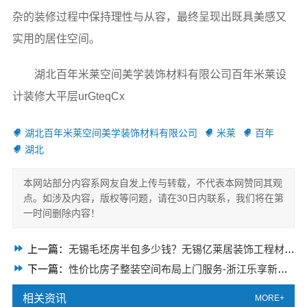
杂的装修过程中保持理性与从容，最终呈现出既具美感又
实用的居住空间。
湖北百年米莱空间美学装饰材料有限公司百年米莱设
计装修大平层urGteqCx
湖北百年米莱空间美学装饰材料有限公司
米莱
百年
湖北
本网站部分内容系网友自发上传与转载，不代表本网赞同其观
点。如涉及内容，版权等问题，请在30日内联系，我们将在第
一时间删除内容！
上一篇：
无锡毛坯房半包多少钱？无锡亿莱居装饰工程材料有限公司性价比高
下一篇：
性价比房子整装空间布局上门服务-浙江乐享新材料有限公司
相关资讯
MORE+