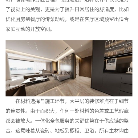
了视觉上的美观，更是为了提升日常居住的舒适度，比如
优化厨房到餐厅的传菜动线，或是在客厅区域预留出适合
家庭互动的开放空间。
在材料选择与施工环节，大平层的装修难点在于细节
的连贯性。由于面积大，任何一处材料的色差或工艺瑕疵
都会被放大。一体化全包服务的关键优势在于供应链的整
合。这意味着从瓷砖、地板到橱柜、卫浴，所有主材均由