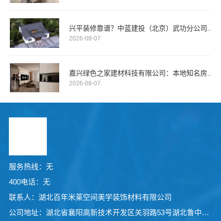
兴平装修靠谱？中蓝建投（北京）武功分公司..
2026-08-07
嘉兴绿色之家建材科技有限公司：本地知名房..
2026-08-07
服务热线：无
400电话：无
联系人：湖北百年米莱空间美学装饰材料有限公司
公司地址：湖北省襄阳高新技术开发区关羽路53号湖北鲁中宝厨业有限公司院内1号厂房